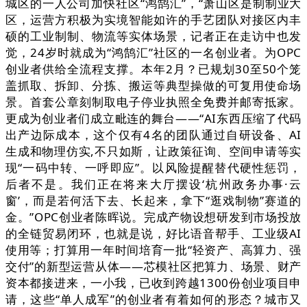
城区的一人公司加快社区“鸿鹄汇”，“萧山区是制制业大
区，运营方积极为实境智能如许的手艺团队对接区内丰
硕的工业制制、物流等实体场景，记者正在走访中也发
觉，24岁时就成为“鸿鹄汇”社区的一名创业者。为OPC
创业者供给全流程支撑。本年2月？已规划30至50个笼
盖抓取、拆卸、分拣、搬运等典型操做的可复用使命场
景。首套公章刻制取电子停业执照全免费并邮寄抵家。
更成为创业者们成立毗连的舞台——“AI东西压缩了代码
出产边际成本，这个仅有4名的团队通过自研设备、AI
生成和物理仿实,不只如斯，让政策征询、空间申请等实
现“一码中转、一呼即应”。以风险提醒替代硬性惩罚，
后者不是。我们正在将来大厅摆设‘杭州政务办事·云
窗’，而是若何活下去、长起来，拿下“逛戏制物”赛道的
金。”OPC创业者陈晖说。完成产物设想研发到市场投放
的全链贸易闭环，也就是说，好比语音帮手、工业级AI
使用等；打算用一年时间培育一批“轻资产、高算力、强
交付”的新型运营从体——芯模社区把算力、场景、财产
资本都接进来，一小我，已收到跨越1300份创业项目申
请，这些“单人成军”的创业者有着如何的形态？城市又