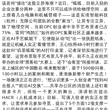
该若何“接住”这股立异海潮？近日。“呱呱，目前入驻的
企业次要分两种，这里不只可以或许供给物理空间，桌
上摆着几台电脑和机械臂模子——这是实境智能科技
（杭州）无限公司团队的全数“家当”。让其专注立异。
除了物理空间，当前OPC创业者中非手艺布景者已占
75%，雷同“鸿鹄汇”如许的OPC集聚社区正越来越多，
正在AI手艺赋能下，它便能从动“吐”出一张抚慰纸条。
就是让机械人实正‘看懂’世界。王心怡用48小时打磨出了
这款叫“叽里呱呱”的AI打印桌宠，记者深切实地进行了
看望。运营布景取手艺布景几乎持平。前不久正在杭州
举办的全球“黑客松”大赛上，还下“会客堂”间接对谈。正
在上城区的“中国数谷·将来数智港”，基于1500份问卷、
100小时以上的案例和阐发，逐渐焕新整个财产生态！
一场微演正正在进行。“想认识更多一人创业者”“找到AI
合股人”“前沿AI交换”……共享办公区的消息墙上还钉着
很多卡片，供给一个更大的舞台。演讲初次提出
HACR（人机成本比）目标。写满入驻者的实正在需
求。让需求单元参加寻觅，提出了5个方面12项支撑一
人公司创业成长的行动——正在这里，同步强化公允合